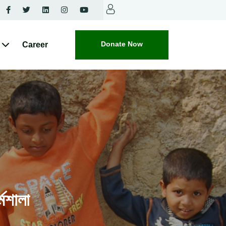
Donate Now
Career
মশালা