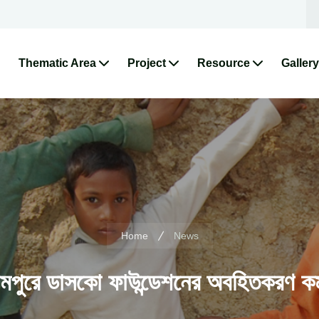
Thematic Area
Project
Resource
Gallery
Home
News
মপুরে ডাসকো ফাউন্ডেশনের অবহিতকরণ কর্