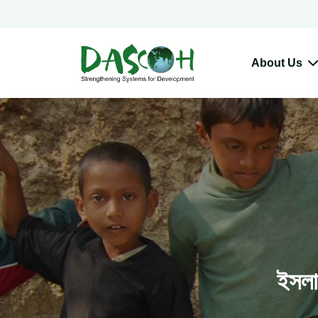
About Us
ইসলা