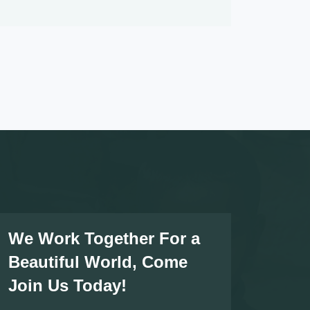
We Work Together For a
Beautiful World, Come
Join Us Today!