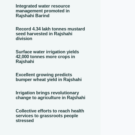
Integrated water resource
management promoted in
Rajshahi Barind
Record 4.34 lakh tonnes mustard
seed harvested in Rajshahi
division
Surface water irrigation yields
42,000 tonnes more crops in
Rajshahi
Excellent growing predicts
bumper wheat yield in Rajshahi
Irrigation brings revolutionary
change to agriculture in Rajshahi
Collective efforts to reach health
services to grassroots people
stressed