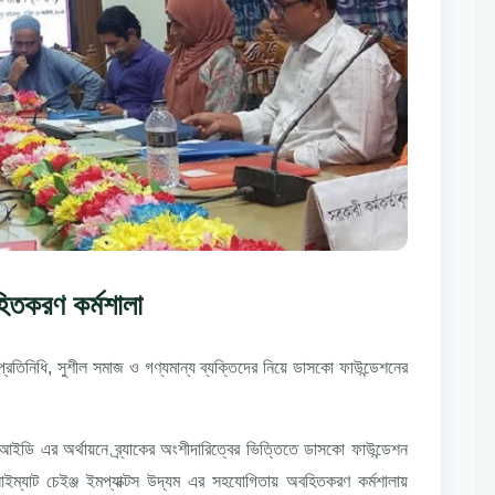
িতকরণ কর্মশালা
প্রতিনিধি, সুশীল সমাজ ও গণ্যমান্য ব্যক্তিদের নিয়ে ডাসকো ফাউন্ডেশনের
ডি এর অর্থায়নে ব্র্যাকের অংশীদারিত্বের ভিত্তিতে ডাসকো ফাউন্ডেশন
লাইম্যাট চেইঞ্জ ইমপ্যাক্টস উদ্যম এর সহযোগিতায় অবহিতকরণ কর্মশালায়