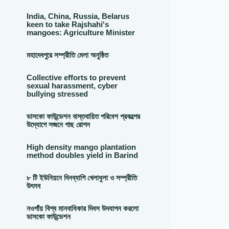
India, China, Russia, Belarus
keen to take Rajshahi's
mangoes: Agriculture Minister
মহাদেবপুরে সম্প্রীতি মেলা অনুষ্ঠিত
Collective efforts to prevent
sexual harassment, cyber
bullying stressed
ডাসকো ফাউন্ডেশন বাস্তবায়িত পরিবেশ প্রকল্পের
উদ্যোগে সজনে গাছ রোপন
High density mango plantation
method doubles yield in Barind
৮ টি ইউনিয়নে দিনব্যাপি খেলাধুলা ও সম্প্রীতি
উৎসব
নওগাঁয় বিশ্ব মানবাধিকার দিবস উদযাপন করলো
ডাসকো ফাউন্ডেশন